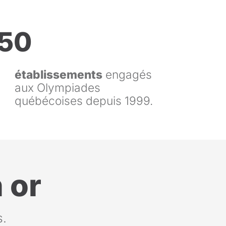
150
établissements
engagés
aux Olympiades
québécoises depuis 1999.
 or
s.