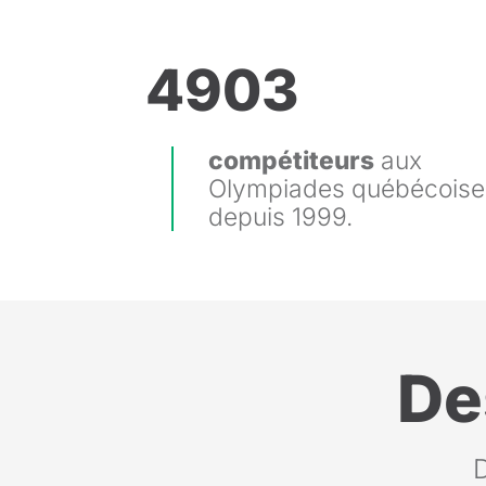
4903
compétiteurs
aux
Olympiades québécoise
depuis 1999.
De
D