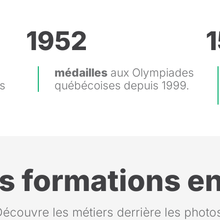
1952
médailles
aux Olympiades
s
québécoises depuis 1999.
s formations en
écouvre les métiers derrière les photo