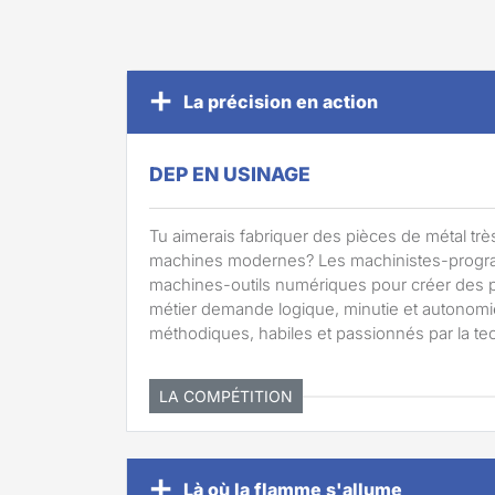
La précision en action
DEP EN USINAGE
Tu aimerais fabriquer des pièces de métal tr
machines modernes? Les machinistes-progra
machines-outils numériques pour créer des 
métier demande logique, minutie et autonomie
méthodiques, habiles et passionnés par la tech
LA COMPÉTITION
Là où la flamme s'allume