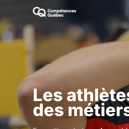
Les athlète
des métier