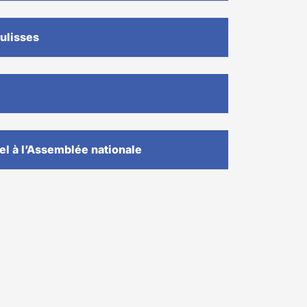
ulisses
l à l’Assemblée nationale