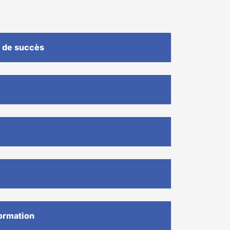
e de succès
formation