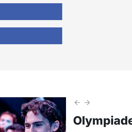
Olympiad