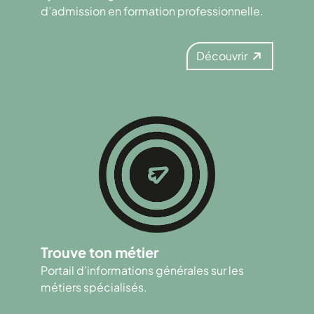
d’admission en formation professionnelle.
Découvrir
Trouve ton métier
Portail d’informations générales sur les
métiers spécialisés.