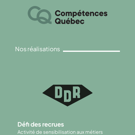
Nos réalisations
Défi des recrues
Activité de sensibilisation aux métiers