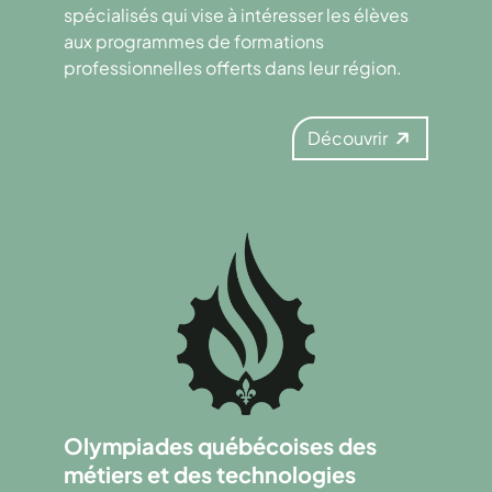
spécialisés qui vise à intéresser les élèves
aux programmes de formations
professionnelles offerts dans leur région.
Découvrir
Olympiades québécoises des
métiers et des technologies